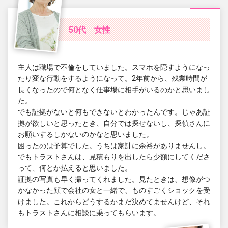
50代 女性
主人は職場で不倫をしていました。スマホを隠すようになっ
たり変な行動をするようになって。2年前から、残業時間が
長くなったので何となく仕事場に相手がいるのかと思いまし
た。
でも証拠がないと何もできないとわかったんです。じゃあ証
拠が欲しいと思ったとき、自分では探せないし、探偵さんに
お願いするしかないのかなと思いました。
困ったのは予算でした。うちは家計に余裕がありませんし。
でもトラストさんは、見積もりを出したら少額にしてくださ
って、何とか払えると思いました。
証拠の写真も早く撮ってくれました。見たときは、想像がつ
かなかった顔で会社の女と一緒で、ものすごくショックを受
けました。これからどうするかまだ決めてませんけど、それ
もトラストさんに相談に乗ってもらいます。