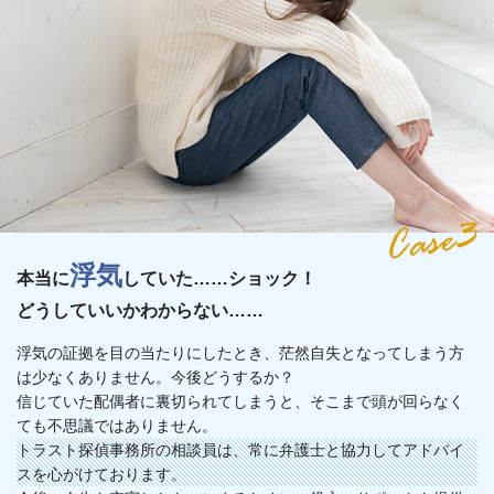
浮気
本当に
していた……ショック！
どうしていいかわからない……
浮気の証拠を目の当たりにしたとき、茫然自失となってしまう方
は少なくありません。今後どうするか？
信じていた配偶者に裏切られてしまうと、そこまで頭が回らなく
ても不思議ではありません。
トラスト探偵事務所の相談員は、常に弁護士と協力してアドバイ
スを心がけております。