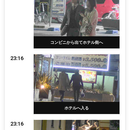
コンビニから出てホテル街へ
23:16
ホテルへ入る
23:16