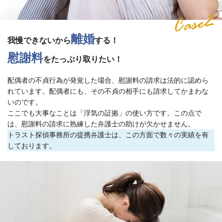
離婚
我慢できないから
する！
慰謝料
をたっぷり取りたい！
配偶者の不貞行為が発覚した場合、慰謝料の請求は法的に認めら
れています。配偶者にも、その不貞の相手にも請求してかまわな
いのです。
ここでも大事なことは「浮気の証拠」の使い方です。この点で
は、慰謝料の請求に熟練した弁護士の助けが欠かせません。
トラスト探偵事務所の提携弁護士は、この方面で数々の実績を有
しております。