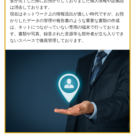
査が完了した際にお預かりしておりました個人情報や証拠品
は消去しております。
現在はネットワーク上の情報流出が激しい時代ですが、お預
かりしたデータの管理や報告書のような重要な書類の作成
は、ネットにつながっていない専用の端末で行っておりま
す。書類や写真、録音された音源等も部外者が立ち入りでき
ないスペースで徹底管理しております。