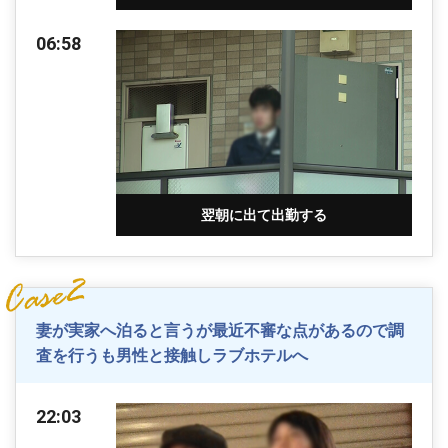
06:58
翌朝に出て出勤する
妻が実家へ泊ると言うが最近不審な点があるので調
査を行うも男性と接触しラブホテルへ
22:03