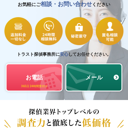
相談・お問い合わせ
お気軽にご
ください
トラスト探偵事務所に
安心
してお任せください。
お電話
メール
365日 24時間受付け