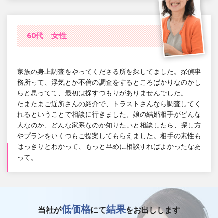
60代 女性
家族の身上調査をやってくださる所を探してました。探偵事
務所って、浮気とか不倫の調査をするところばかりなのかし
らと思ってて、最初は探すつもりがありませんでした。
たまたまご近所さんの紹介で、トラストさんなら調査してく
れるということで相談に行きました。娘の結婚相手がどんな
人なのか、どんな家系なのか知りたいと相談したら、探し方
やプランをいくつもご提案してもらえました。相手の素性も
はっきりとわかって、もっと早めに相談すればよかったなあ
って。
低価格
結果
当社が
にて
をお出しします