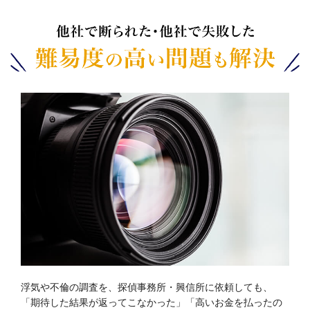
浮気や不倫の調査を、探偵事務所・興信所に依頼しても、
「期待した結果が返ってこなかった」「高いお金を払ったの