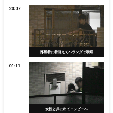
23:07
部屋着に着替えてベランダで喫煙
01:11
女性と共に出てコンビニへ