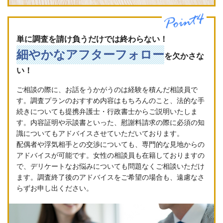
単に調査を請け負うだけでは終わらない！
細やかなアフターフォロー
を欠かさな
い！
ご相談の際に、お話をうかがうのは経験を積んだ相談員で
す。調査プランのおすすめ内容はもちろんのこと、法的な手
続きについても提携弁護士・行政書士からご説明いたしま
す。内容証明や示談書といった、慰謝料請求の際に必須の知
識についてもアドバイスさせていただいております。
配偶者や浮気相手との交渉についても、専門的な見地からの
アドバイスが可能です。女性の相談員も在籍しておりますの
で、デリケートなお悩みについても問題なくご相談いただけ
ます。調査終了後のアドバイスをご希望の場合も、遠慮なさ
らずお申し出ください。