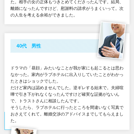
た。相手の女の正体もつきとめてくださったんです。結局、
離婚になったんですけど、慰謝料の請求がうまくいって。次
の人生を考える余裕ができました。
40代 男性
ドラマの「昼顔」みたいなことが我が家にも起こるとは思わ
なかった。家内がラブホテルに出入りしていたことがわかっ
たときはショックでした。
だけど家内は認めませんでした。逆ギレする始末で。夫婦喧
嘩で引き下がれなくなったんですけど確実な証拠がないん
で、トラストさんに相談したんです。
そうしたら、ラブホテルに行ったところを間違いなく写真で
おさえてくれて。離婚交渉のアドバイスまでしてもらえまし
た。