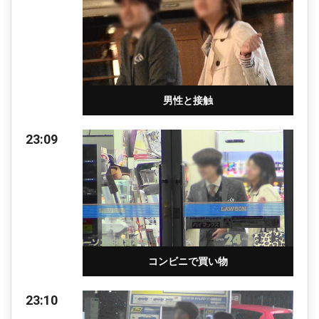
男性と接触
23:09
コンビニで買い物
23:10