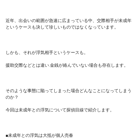
近年、出会いの範囲が急速に広まっている中、交際相手が未成年
というケースも決して珍しいものではなくなっています。
しかも、それが浮気相手というケースも。
援助交際などとは違い.金銭が絡んでいない場合も存在します。
そのような事態に陥ってしまった場合どんなことになってしまう
のか？
今回は未成年との浮気について探偵目線で紹介します。
■未成年との浮気は大抵が個人売春