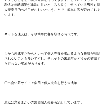
SNSは年齢認証が非常に甘いところも多く、使っている男性も個
人売春目的の相手がおおいということで、簡単に客が取れてしま
います。
ネットを使えば、今や簡単に客を取れる時代です。
しかも未成年だからといって個人売春を求めるような投稿が削除
されないことも多いですし、そもそもの未成年かどうかの確認す
ら行わない場所があります。
〇出会い系サイトで集団で個人売春を行う未成年
最近は業者まがいの集団個人売春も流行しています。