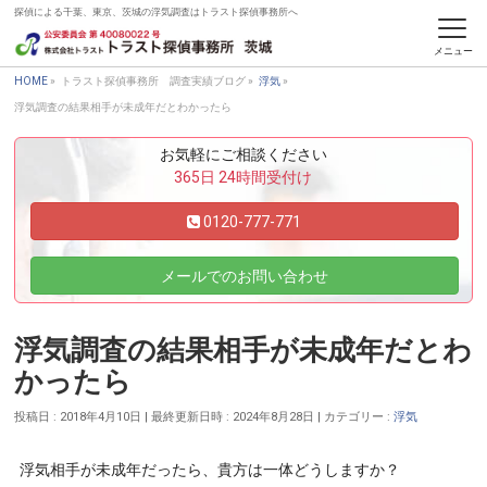
探偵による千葉、東京、茨城の浮気調査はトラスト探偵事務所へ
トラスト探偵事務所 調査実績ブログ
HOME
»
トラスト探偵事務所 調査実績ブログ
»
浮気
»
浮気調査の結果相手が未成年だとわかったら
お気軽にご相談ください
365日 24時間受付け
0120-777-771
メールでのお問い合わせ
浮気調査の結果相手が未成年だとわ
かったら
投稿日 : 2018年4月10日
最終更新日時 : 2024年8月28日
カテゴリー :
浮気
浮気相手が未成年だったら、貴方は一体どうしますか？