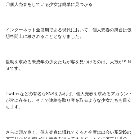
〇個人売春をしている少女は簡単に見つかる
インターネット全盛期である現代において、個人売春の舞台は仮
想空間上に移されることとなりました。
援助を求める未成年の少女たちが客を見つけるのは、大抵がＳＮ
Ｓです。
Twitterなどの有名なSNSをみれば、個人売春を求めるアカウント
が常に存在し、そこで連絡を取り客を取るような少女たちも目立
ちます。
さらに頭が良く、個人売春に慣れてくると今度は出会い系SNSの
アプリなどを使い個人売春を行ってきます。とくにアプリ系の