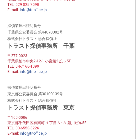
TEL:
029-825-7090
E-mail:
info@tr-office.jp
探偵業届出証明番号
千葉県公安委員会 第44070002号
株式会社トラスト 総合探偵社
トラスト探偵事務所 千葉
〒277-0023
千葉県柏市中央2-12-1 小宮第2ビル 5F
TEL:
04-7166-1099
E-mail:
info@tr-office.jp
探偵業届出証明番号
東京都公安委員会 第30100139号
株式会社トラスト 総合探偵社
トラスト探偵事務所 東京
〒100-0006
東京都千代田区有楽町 １丁目６−３ 頴川ビル8F
TEL:
03-6550-8226
E-mail:
info@tr-office.jp