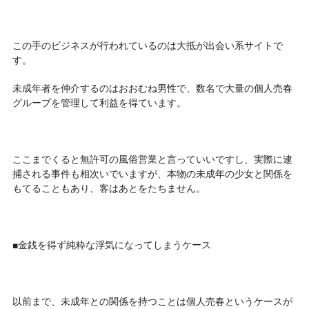
この手のビジネスが行われているのは大抵が出会い系サイトで
す。
未成年者を仲介するのはおおむね男性で、数名で大量の個人売春
グループを管理して利益を得ています。
ここまでくると無許可の風俗営業と言っていいですし、実際に逮
捕される事件も相次いでいますが、本物の未成年の少女と関係を
もてることもあり、客はあとをたちません。
■金銭を得ず純粋な浮気になってしまうケース
以前まで、未成年との関係を持つことは個人売春というケースが