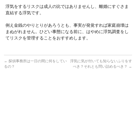
浮気をするリスクは成人の比ではありませんし、離婚にすぐさま
直結する浮気です。
例え金銭のやりとりがあろうとも、事実が発覚すれば家庭崩壊は
まぬがれません。ひどい事態になる前に、はやめに浮気調査をし
てリスクを管理することをおすすめします。
←
探偵事務所は一日の間に何をしてい
浮気に気が付いても知らないふりをす
るの？
べき？それとも問い詰めるべき？
→