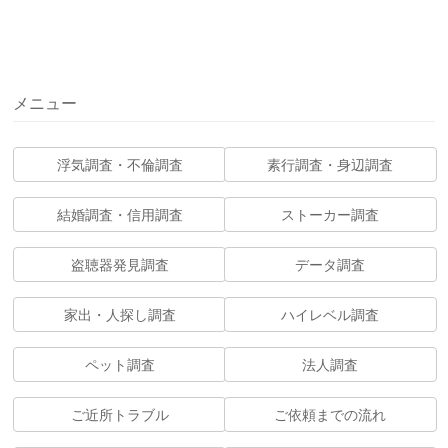
メニュー
浮気調査・不倫調査
素行調査・身辺調査
結婚調査・信用調査
ストーカー調査
盗聴器発見調査
データ調査
家出・人探し調査
ハイレベル調査
ペット調査
法人調査
ご近所トラブル
ご依頼までの流れ