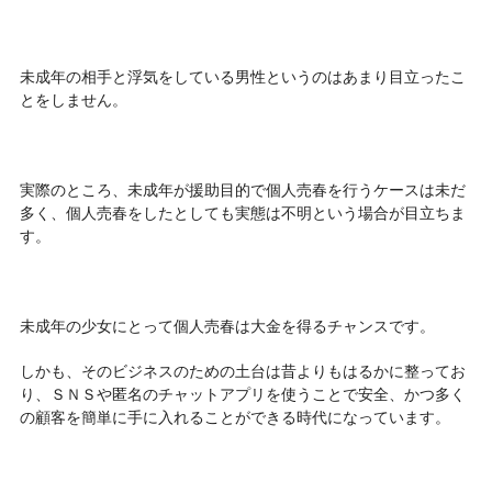
未成年の相手と浮気をしている男性というのはあまり目立ったこ
とをしません。
実際のところ、未成年が援助目的で個人売春を行うケースは未だ
多く、個人売春をしたとしても実態は不明という場合が目立ちま
す。
未成年の少女にとって個人売春は大金を得るチャンスです。
しかも、そのビジネスのための土台は昔よりもはるかに整ってお
り、ＳＮＳや匿名のチャットアプリを使うことで安全、かつ多く
の顧客を簡単に手に入れることができる時代になっています。