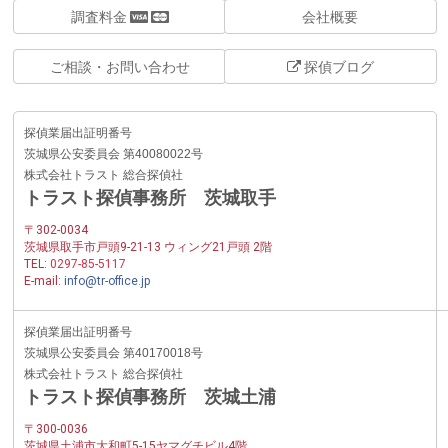
調査料金
会社概要
ご相談・お問い合わせ
探偵ブログ
探偵業届出証明番号
茨城県公安委員会 第40080022号
株式会社トラスト 総合探偵社
トラスト探偵事務所 茨城取手
〒302-0034
茨城県取手市戸頭9-21-13 ウィング21戸頭 2階
TEL:
0297-85-5117
E-mail:
info@tr-office.jp
探偵業届出証明番号
茨城県公安委員会 第40170018号
株式会社トラスト 総合探偵社
トラスト探偵事務所 茨城土浦
〒300-0036
茨城県土浦市大和町5-15ヤマグチビル4階