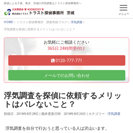
探偵による千葉、東京、茨城の浮気調査はトラスト探偵事務所へ
トラスト探偵事務所 調査実績ブログ
HOME
»
トラスト探偵事務所 調査実績ブログ
»
浮気調査
»
浮気調査を探偵に依頼するメリットはバレないこと？
お気軽にご相談ください
365日 24時間受付け
0120-777-771
メールでのお問い合わせ
浮気調査を探偵に依頼するメリッ
トはバレないこと？
投稿日 : 2018年8月28日
最終更新日時 : 2018年8月24日
カテゴリー :
浮気調査
浮気調査を自分で行おうと思っている人は沢山います。