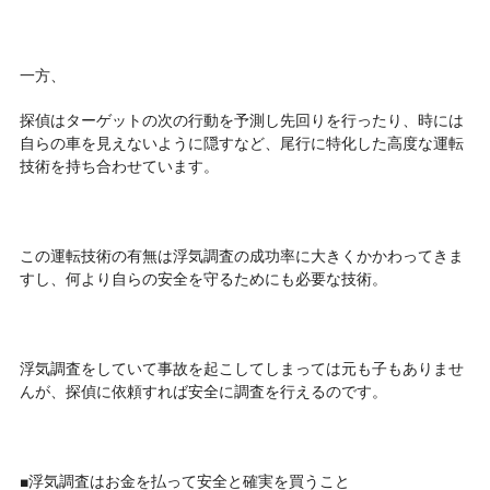
一方、
探偵はターゲットの次の行動を予測し先回りを行ったり、時には
自らの車を見えないように隠すなど、尾行に特化した高度な運転
技術を持ち合わせています。
この運転技術の有無は浮気調査の成功率に大きくかかわってきま
すし、何より自らの安全を守るためにも必要な技術。
浮気調査をしていて事故を起こしてしまっては元も子もありませ
んが、探偵に依頼すれば安全に調査を行えるのです。
■浮気調査はお金を払って安全と確実を買うこと