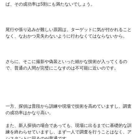
ば、その成功率は5割にも満たないでしょう。
尾行や張り込みが難しい原因は、ターゲットに気が付かれること
なく、なおかつ見失わないように行わなくてはならないから。
さらに、そこに撮影や偽装といった細かな技術が入ってくるの
で、普通の人間が完璧にこなすのは不可能に近いのです。
一方、探偵は普段から訓練や現場で技術を高めていますし、調査
の成功率はかなり高い。
また、新人探偵の場合であっても、現場に出るまでに基礎的な訓
練を終わらせていますし、まず一人で調査を行うことはなく、ア
シスタントに回るのが普通です。