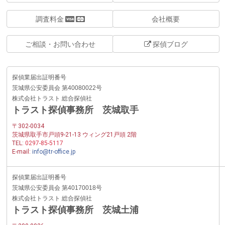
調査料金
会社概要
ご相談・お問い合わせ
探偵ブログ
探偵業届出証明番号
茨城県公安委員会 第40080022号
株式会社トラスト 総合探偵社
トラスト探偵事務所 茨城取手
〒302-0034
茨城県取手市戸頭9-21-13 ウィング21戸頭 2階
TEL:
0297-85-5117
E-mail:
info@tr-office.jp
探偵業届出証明番号
茨城県公安委員会 第40170018号
株式会社トラスト 総合探偵社
トラスト探偵事務所 茨城土浦