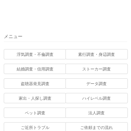
メニュー
浮気調査・不倫調査
素行調査・身辺調査
結婚調査・信用調査
ストーカー調査
盗聴器発見調査
データ調査
家出・人探し調査
ハイレベル調査
ペット調査
法人調査
ご近所トラブル
ご依頼までの流れ