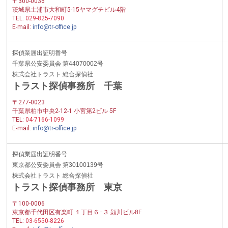
〒300-0036
茨城県土浦市大和町5-15ヤマグチビル4階
TEL:
029-825-7090
E-mail:
info@tr-office.jp
探偵業届出証明番号
千葉県公安委員会 第44070002号
株式会社トラスト 総合探偵社
トラスト探偵事務所 千葉
〒277-0023
千葉県柏市中央2-12-1 小宮第2ビル 5F
TEL:
04-7166-1099
E-mail:
info@tr-office.jp
探偵業届出証明番号
東京都公安委員会 第30100139号
株式会社トラスト 総合探偵社
トラスト探偵事務所 東京
〒100-0006
東京都千代田区有楽町 １丁目６−３ 頴川ビル8F
TEL:
03-6550-8226