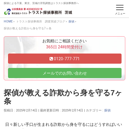
探偵による千葉、東京、茨城の浮気調査はトラスト探偵事務所へ
トラスト探偵事務所 調査実績ブログ
HOME
»
トラスト探偵事務所 調査実績ブログ
»
探偵
»
探偵が教える詐欺から身を守る7ヶ条
お気軽にご相談ください
365日 24時間受付け
0120-777-771
メールでのお問い合わせ
探偵が教える詐欺から身を守る7ヶ
条
投稿日 : 2025年2月14日
最終更新日時 : 2025年2月14日
カテゴリー :
探偵
日々新しい手口が生まれる詐欺から身を守るにはどうすればいい