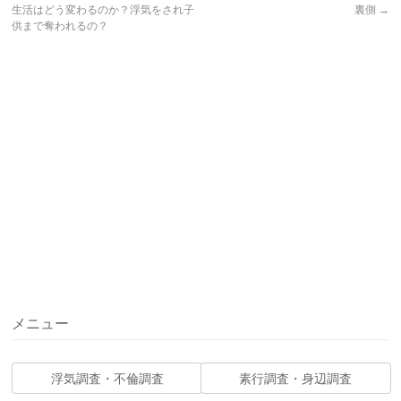
生活はどう変わるのか？浮気をされ子
裏側
→
供まで奪われるの？
メニュー
浮気調査・不倫調査
素行調査・身辺調査