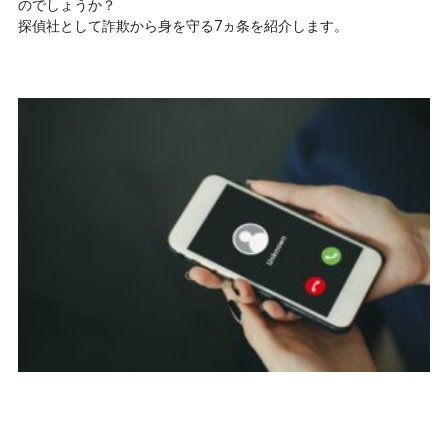
のでしょうか？
探偵社として詐欺から身を守る7ヵ条を紹介します。