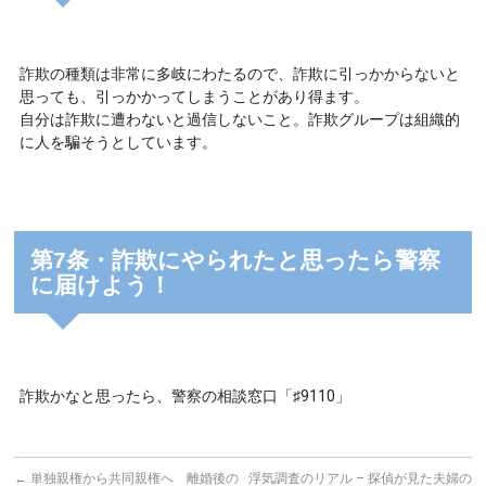
詐欺の種類は非常に多岐にわたるので、詐欺に引っかからないと
思っても、引っかかってしまうことがあり得ます。
自分は詐欺に遭わないと過信しないこと。詐欺グループは組織的
に人を騙そうとしています。
第7条・詐欺にやられたと思ったら警察
に届けよう！
詐欺かなと思ったら、警察の相談窓口「♯9110」
←
単独親権から共同親権へ 離婚後の
浮気調査のリアル – 探偵が見た夫婦の