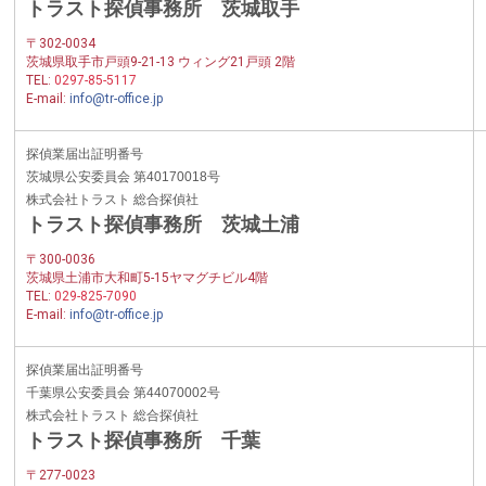
トラスト探偵事務所 茨城取手
〒302-0034
茨城県取手市戸頭9-21-13 ウィング21戸頭 2階
TEL:
0297-85-5117
E-mail:
info@tr-office.jp
探偵業届出証明番号
茨城県公安委員会 第40170018号
株式会社トラスト 総合探偵社
トラスト探偵事務所 茨城土浦
〒300-0036
茨城県土浦市大和町5-15ヤマグチビル4階
TEL:
029-825-7090
E-mail:
info@tr-office.jp
探偵業届出証明番号
千葉県公安委員会 第44070002号
株式会社トラスト 総合探偵社
トラスト探偵事務所 千葉
〒277-0023