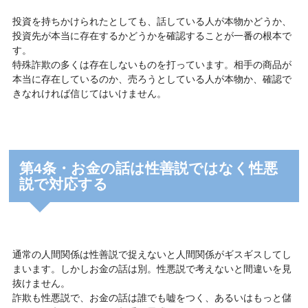
投資を持ちかけられたとしても、話している人が本物かどうか、
投資先が本当に存在するかどうかを確認することが一番の根本で
す。
特殊詐欺の多くは存在しないものを打っています。相手の商品が
本当に存在しているのか、売ろうとしている人が本物か、確認で
きなれければ信じてはいけません。
第4条・お金の話は性善説ではなく性悪
説で対応する
通常の人間関係は性善説で捉えないと人間関係がギスギスしてし
まいます。しかしお金の話は別。性悪説で考えないと間違いを見
抜けません。
詐欺も性悪説で、お金の話は誰でも嘘をつく、あるいはもっと儲