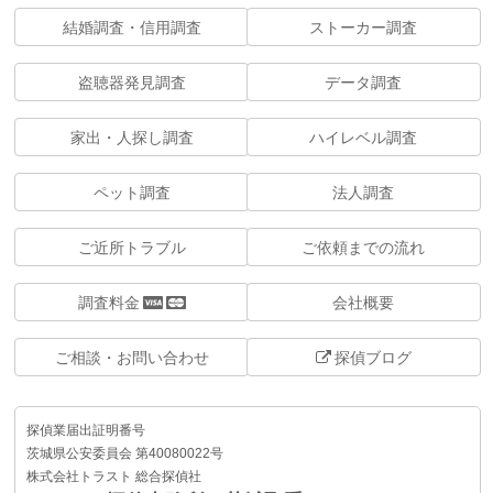
結婚調査・信用調査
ストーカー調査
盗聴器発見調査
データ調査
家出・人探し調査
ハイレベル調査
ペット調査
法人調査
ご近所トラブル
ご依頼までの流れ
調査料金
会社概要
ご相談・お問い合わせ
探偵ブログ
探偵業届出証明番号
茨城県公安委員会 第40080022号
株式会社トラスト 総合探偵社