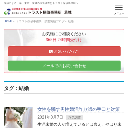
探偵による千葉、東京、茨城の浮気調査はトラスト探偵事務所へ
トラスト探偵事務所 調査実績ブログ
HOME
»
トラスト探偵事務所 調査実績ブログ
»
結婚
お気軽にご相談ください
365日 24時間受付け
0120-777-771
メールでのお問い合わせ
タグ : 結婚
女性を騙す男性婚活詐欺師の手口と対策
2021年3月7日
浮気調査
生涯未婚の人が増えているとは言え、やはり未