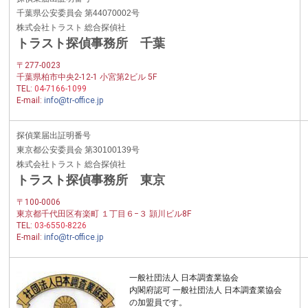
千葉県公安委員会 第44070002号
株式会社トラスト 総合探偵社
トラスト探偵事務所 千葉
〒277-0023
千葉県柏市中央2-12-1 小宮第2ビル 5F
TEL:
04-7166-1099
E-mail:
info@tr-office.jp
探偵業届出証明番号
東京都公安委員会 第30100139号
株式会社トラスト 総合探偵社
トラスト探偵事務所 東京
〒100-0006
東京都千代田区有楽町 １丁目６−３ 頴川ビル8F
TEL:
03-6550-8226
E-mail:
info@tr-office.jp
一般社団法人 日本調査業協会
内閣府認可 一般社団法人 日本調査業協会
の加盟員です。