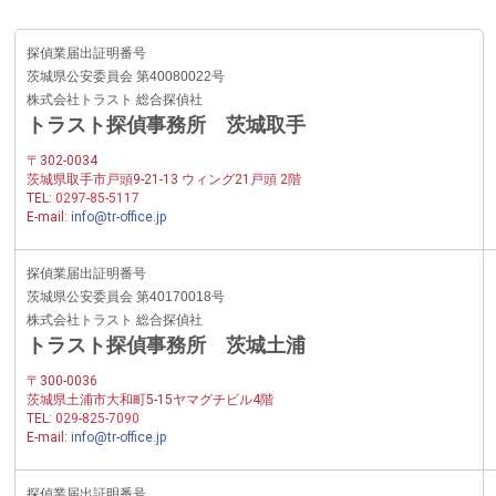
探偵業届出証明番号
茨城県公安委員会 第40080022号
株式会社トラスト 総合探偵社
トラスト探偵事務所 茨城取手
〒302-0034
茨城県取手市戸頭9-21-13 ウィング21戸頭 2階
TEL:
0297-85-5117
E-mail:
info@tr-office.jp
探偵業届出証明番号
茨城県公安委員会 第40170018号
株式会社トラスト 総合探偵社
トラスト探偵事務所 茨城土浦
〒300-0036
茨城県土浦市大和町5-15ヤマグチビル4階
TEL:
029-825-7090
E-mail:
info@tr-office.jp
探偵業届出証明番号