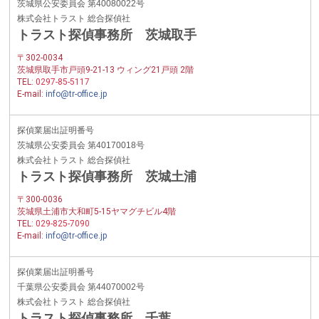
茨城県公安委員会 第40080022号
株式会社トラスト 総合探偵社
トラスト探偵事務所 茨城取手
〒302-0034
茨城県取手市戸頭9-21-13 ウィング21戸頭 2階
TEL:
0297-85-5117
E-mail:
info@tr-office.jp
探偵業届出証明番号
茨城県公安委員会 第40170018号
株式会社トラスト 総合探偵社
トラスト探偵事務所 茨城土浦
〒300-0036
茨城県土浦市大和町5-15ヤマグチビル4階
TEL:
029-825-7090
E-mail:
info@tr-office.jp
探偵業届出証明番号
千葉県公安委員会 第44070002号
株式会社トラスト 総合探偵社
トラスト探偵事務所 千葉