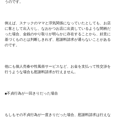
うのです。
例えば、スナックのママと浮気関係になっていたとしても、お店
に客として出入りし、なおかつお店に出資しているような間柄だ
った場合、金銭のやり取りが明らかに存在することから、好意に
基づくものとは判断しきれず、慰謝料請求が通らないことがある
のです。
他にも個人売春や性風俗サービスなど、お金を支払って性交渉を
行うような場合も慰謝料請求が行えません。
■不貞行為が一回きりだった場合
もしもその不貞行為が一度きりだった場合、慰謝料請求は行えな