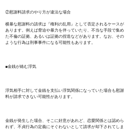
②慰謝料請求のやり方が違法な場合
横暴な慰謝料の請求は『権利の乱用』として否定されるケースが
あります。例えば脅迫や暴力を伴っていたり、不当な手段で集め
た不倫の証拠、あるいは証拠の捏造などがあります。なお、その
ような行為は刑事事件になる可能性もあります。
■金銭が絡む浮気
浮気相手に対して金銭を支払い浮気関係になっていた場合も慰謝
料が請求できない可能性があります。
金銭が発生した場合、そこに好意があれど、恋愛関係とは認めら
れず、不貞行為の定義にそぐわないとして請求が却下されてしま