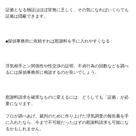
証拠となる物証はほぼ皆無に乏しく、その気になればいくらでも
証拠は隠蔽できます。
■探偵事務所に依頼すれば慰謝料を手に入れやすくなる
浮気相手とン関係性や性交渉の証明、不貞行為の回数などを調べ
るには探偵事務所に相談するのが良いでしょう。
慰謝料請求を確実なものに変えるには、どうしても「証拠」が必
要になります。
プロが調べあげ、裁判のために作り上げた浮気調査の報告書を手
に入れたなら、今まで不可能だったはずの慰謝料請求も可能にな
るかもしれません。