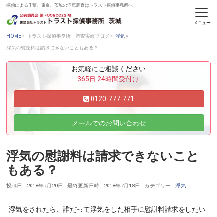
探偵による千葉、東京、茨城の浮気調査はトラスト探偵事務所へ
トラスト探偵事務所 調査実績ブログ
HOME
»
トラスト探偵事務所 調査実績ブログ
»
浮気
»
浮気の慰謝料は請求できないこともある？
お気軽にご相談ください
365日 24時間受付け
0120-777-771
メールでのお問い合わせ
浮気の慰謝料は請求できないこと
もある？
投稿日 : 2018年7月20日
最終更新日時 : 2018年7月18日
カテゴリー :
浮気
浮気をされたら、誰だって浮気をした相手に慰謝料請求をしたい