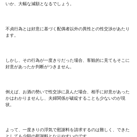
いか、大幅な減額となるでしょう。
不貞行為とは好意に基づく配偶者以外の異性との性交渉があたり
ます。
しかし、その行為が一度きりだった場合、客観的に見てもそこに
好意があったか判断がつきません。
例えば、お酒の勢いで性交渉に及んだ場合、相手に好意があった
かはわかりませんし、夫婦関係が破綻することも少ないのが現
状。
よって、一度きりの浮気で慰謝料を請求するのは難しく、できた
としても少額の慰謝料となりやすいのです。