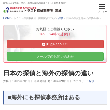
探偵による千葉、東京、茨城の浮気調査はトラスト探偵事務所へ
トラスト探偵事務所 調査実績ブログ
HOME
»
トラスト探偵事務所 調査実績ブログ
»
探偵
»
日本の探偵と海外の探偵の違い
お気軽にご相談ください
365日 24時間受付け
0120-777-771
メールでのお問い合わせ
日本の探偵と海外の探偵の違い
投稿日 : 2019年7月18日
最終更新日時 : 2024年9月10日
カテゴリー :
探偵
■海外にも探偵事務所はある