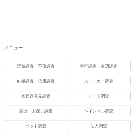
メニュー
浮気調査・不倫調査
素行調査・身辺調査
結婚調査・信用調査
ストーカー調査
盗聴器発見調査
データ調査
家出・人探し調査
ハイレベル調査
ペット調査
法人調査