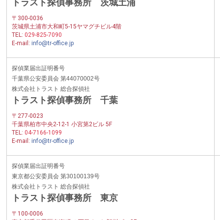
トラスト探偵事務所 茨城土浦
〒300-0036
茨城県土浦市大和町5-15ヤマグチビル4階
TEL:
029-825-7090
E-mail:
info@tr-office.jp
探偵業届出証明番号
千葉県公安委員会 第44070002号
株式会社トラスト 総合探偵社
トラスト探偵事務所 千葉
〒277-0023
千葉県柏市中央2-12-1 小宮第2ビル 5F
TEL:
04-7166-1099
E-mail:
info@tr-office.jp
探偵業届出証明番号
東京都公安委員会 第30100139号
株式会社トラスト 総合探偵社
トラスト探偵事務所 東京
〒100-0006