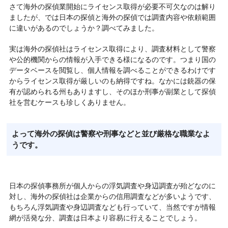
さて海外の探偵業開始にライセンス取得が必要不可欠なのは解り
ましたが、では日本の探偵と海外の探偵では調査内容や依頼範囲
に違いがあるのでしょうか？調べてみました。
実は海外の探偵社はライセンス取得により、調査材料として警察
や公的機関からの情報が入手できる様になるのです。つまり国の
データベースを閲覧し、個人情報を調べることができるわけです
からライセンス取得が厳しいのも納得ですね。なかには銃器の保
有が認められる州もありますし、そのほか刑事が副業として探偵
社を営むケースも珍しくありません。
よって海外の探偵は警察や刑事などと並び厳格な職業なよ
うです。
日本の探偵事務所が個人からの浮気調査や身辺調査が殆どなのに
対し、海外の探偵社は企業からの信用調査などが多いようです、
もちろん浮気調査や身辺調査なども行っていて、当然ですが情報
網が活発な分、調査は日本より容易に行えることでしょう。