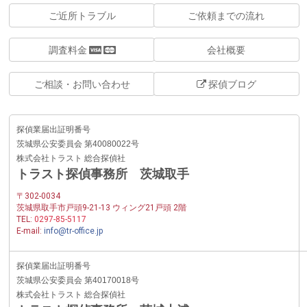
ご近所トラブル
ご依頼までの流れ
調査料金
会社概要
ご相談・お問い合わせ
探偵ブログ
探偵業届出証明番号
茨城県公安委員会 第40080022号
株式会社トラスト 総合探偵社
トラスト探偵事務所 茨城取手
〒302-0034
茨城県取手市戸頭9-21-13 ウィング21戸頭 2階
TEL:
0297-85-5117
E-mail:
info@tr-office.jp
探偵業届出証明番号
茨城県公安委員会 第40170018号
株式会社トラスト 総合探偵社