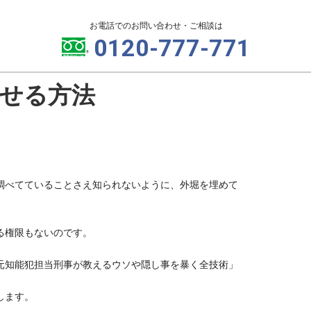
お電話でのお問い合わせ・ご相談は
0120-777-771
せる方法
調べてていることさえ知られないように、外堀を埋めて
る権限もないのです。
元知能犯担当刑事が教えるウソや隠し事を暴く全技術」
します。