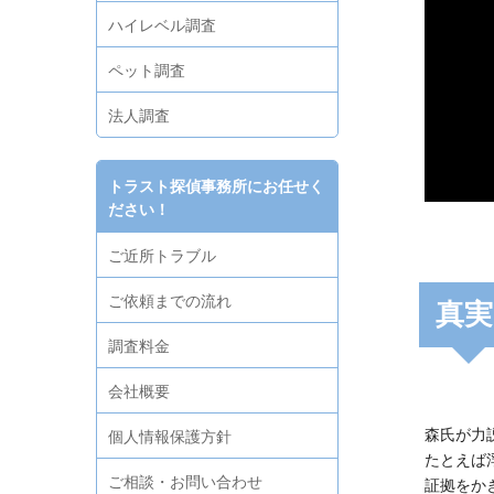
ハイレベル調査
ペット調査
法人調査
トラスト探偵事務所にお任せく
ださい！
ご近所トラブル
ご依頼までの流れ
真実
調査料金
会社概要
森氏が力
個人情報保護方針
たとえば
ご相談・お問い合わせ
証拠をか