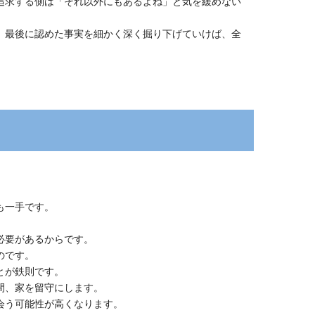
追求する側は「それ以外にもあるよね」と気を緩めない
。最後に認めた事実を細かく深く掘り下げていけば、全
も一手です。
。
必要があるからです。
のです。
とが鉄則です。
間、家を留守にします。
会う可能性が高くなります。