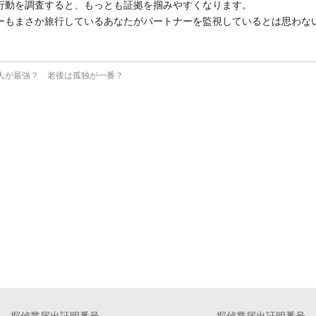
行動を調査すると、もっとも証拠を掴みやすくなります。
ーもまさか旅行しているあなたがパートナーを監視しているとは思わな
人が最強？ 老後は孤独が一番？