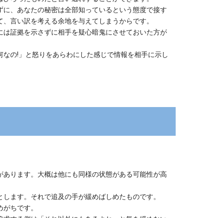
ずに、あなたの秘密は全部知っているという態度で接す
て、言い訳を考える余地を与えてしまうからです。
には証拠を示さずに相手を疑心暗鬼にさせておいた方が
なの!」と怒りをあらわにした感じで情報を相手に示し
があります。大概は他にも同様の状態がある可能性が高
とします。それで追及の手が緩めばしめたものです。
めがちです。