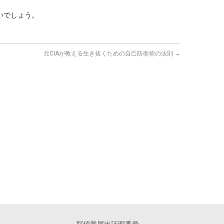
いでしょう。
元CIAが教える生き抜くための自己防衛術の法則
→