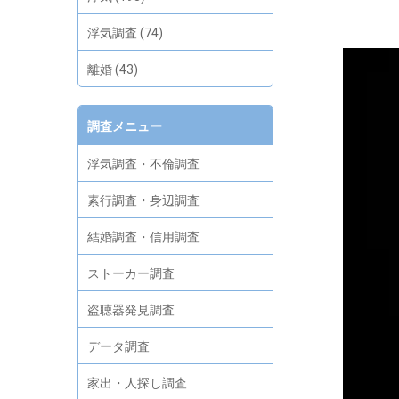
浮気調査 (74)
離婚 (43)
調査メニュー
浮気調査・不倫調査
素行調査・身辺調査
結婚調査・信用調査
ストーカー調査
盗聴器発見調査
データ調査
家出・人探し調査