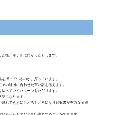
った後、ホテルに向かったとします。
拠を握っているのか、探っています。
てその証拠に合わせた言い訳を考えます。
を探っていくパターンをたどります。
状態になります。
い逃れできずにしどろもどろになり領収書が有力な証拠
はひろったものだと言い逃れすることができます。