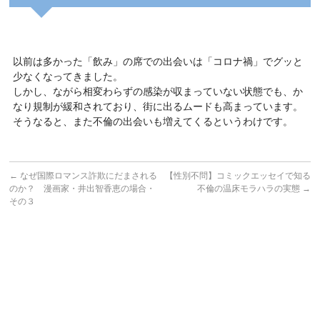
以前は多かった「飲み」の席での出会いは「コロナ禍」でグッと
少なくなってきました。
しかし、ながら相変わらずの感染が収まっていない状態でも、か
なり規制が緩和されており、街に出るムードも高まっています。
そうなると、また不倫の出会いも増えてくるというわけです。
←
なぜ国際ロマンス詐欺にだまされる
【性別不問】コミックエッセイで知る
のか？ 漫画家・井出智香恵の場合・
不倫の温床モラハラの実態
→
その３