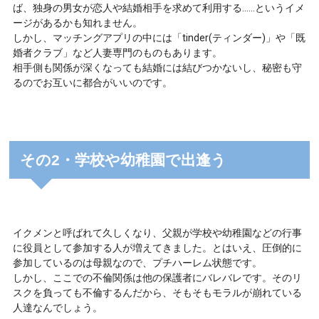
ば、独身の男女が恋人や結婚相手を求めて利用する……というイメ
ージがあるかも知れません。
しかし、マッチングアプリの中には「tinder(ティンダー)」や「既
婚者クラブ」など人妻専門のものもあります。
相手側も関係が深くなっても結婚には結びつかないし、秘密も守
るのでお互いに都合がいいのです。
その2・学校や幼稚園で出逢う
イクメンと呼ばれて久しくなり、父親が学校や幼稚園などの行事
に役員として参加する人が増えてきました。とはいえ、圧倒的に
参加しているのは母親なので、プチハーレム状態です。
しかし、ここでの不倫関係は他の保護者にバレバレです。そのリ
スクを負っても不倫するんだから、そもそもモラルが崩れている
人達なんでしょう。