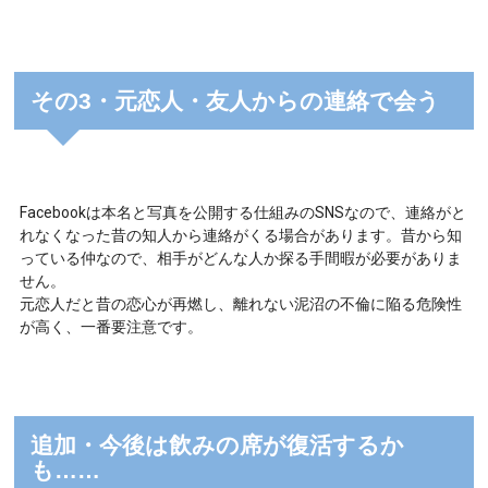
その3・元恋人・友人からの連絡で会う
Facebookは本名と写真を公開する仕組みのSNSなので、連絡がと
れなくなった昔の知人から連絡がくる場合があります。昔から知
っている仲なので、相手がどんな人か探る手間暇が必要がありま
せん。
元恋人だと昔の恋心が再燃し、離れない泥沼の不倫に陥る危険性
が高く、一番要注意です。
追加・今後は飲みの席が復活するか
も……