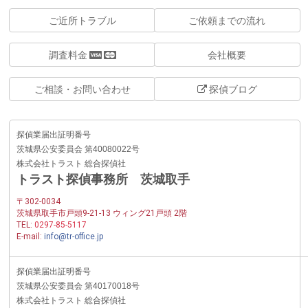
ご近所トラブル
ご依頼までの流れ
調査料金
会社概要
ご相談・お問い合わせ
探偵ブログ
探偵業届出証明番号
茨城県公安委員会 第40080022号
株式会社トラスト 総合探偵社
トラスト探偵事務所 茨城取手
〒302-0034
茨城県取手市戸頭9-21-13 ウィング21戸頭 2階
TEL:
0297-85-5117
E-mail:
info@tr-office.jp
探偵業届出証明番号
茨城県公安委員会 第40170018号
株式会社トラスト 総合探偵社