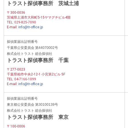
トラスト探偵事務所 茨城土浦
〒300-0036
茨城県土浦市大和町5-15ヤマグチビル4階
TEL:
029-825-7090
E-mail:
info@tr-office.jp
探偵業届出証明番号
千葉県公安委員会 第44070002号
株式会社トラスト 総合探偵社
トラスト探偵事務所 千葉
〒277-0023
千葉県柏市中央2-12-1 小宮第2ビル 5F
TEL:
04-7166-1099
E-mail:
info@tr-office.jp
探偵業届出証明番号
東京都公安委員会 第30100139号
株式会社トラスト 総合探偵社
トラスト探偵事務所 東京
〒100-0006