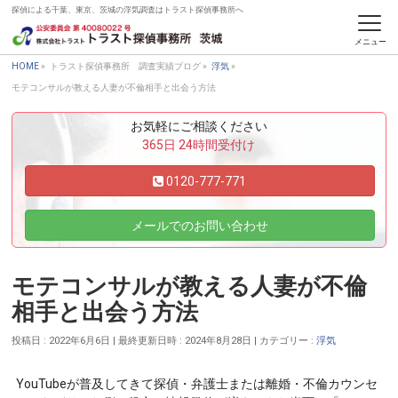
探偵による千葉、東京、茨城の浮気調査はトラスト探偵事務所へ
トラスト探偵事務所 調査実績ブログ
HOME
»
トラスト探偵事務所 調査実績ブログ
»
浮気
»
モテコンサルが教える人妻が不倫相手と出会う方法
お気軽にご相談ください
365日 24時間受付け
0120-777-771
メールでのお問い合わせ
モテコンサルが教える人妻が不倫
相手と出会う方法
投稿日 : 2022年6月6日
最終更新日時 : 2024年8月28日
カテゴリー :
浮気
YouTubeが普及してきて探偵・弁護士または離婚・不倫カウンセ