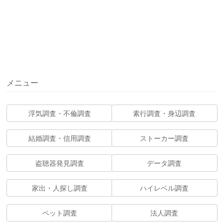
メニュー
浮気調査・不倫調査
素行調査・身辺調査
結婚調査・信用調査
ストーカー調査
盗聴器発見調査
データ調査
家出・人探し調査
ハイレベル調査
ペット調査
法人調査