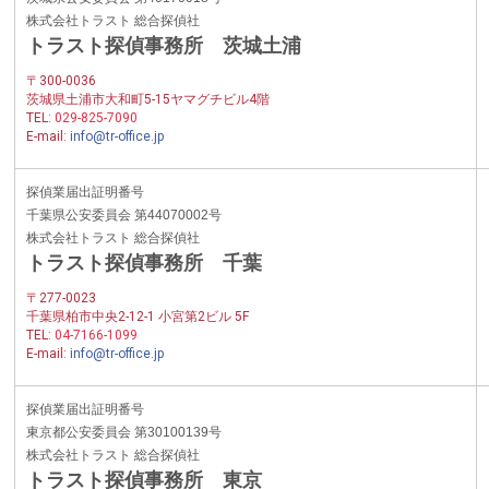
株式会社トラスト 総合探偵社
トラスト探偵事務所 茨城土浦
〒300-0036
茨城県土浦市大和町5-15ヤマグチビル4階
TEL:
029-825-7090
E-mail:
info@tr-office.jp
探偵業届出証明番号
千葉県公安委員会 第44070002号
株式会社トラスト 総合探偵社
トラスト探偵事務所 千葉
〒277-0023
千葉県柏市中央2-12-1 小宮第2ビル 5F
TEL:
04-7166-1099
E-mail:
info@tr-office.jp
探偵業届出証明番号
東京都公安委員会 第30100139号
株式会社トラスト 総合探偵社
トラスト探偵事務所 東京