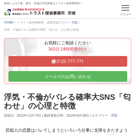
探偵による千葉、東京、茨城の浮気調査はトラスト探偵事務所へ
トラスト探偵事務所 調査実績ブログ
HOME
»
トラスト探偵事務所 調査実績ブログ
»
浮気
»
浮気・不倫がバレる確率大SNS「匂わせ」の心理と特徴
お気軽にご相談ください
365日 24時間受付け
0120-777-771
メールでのお問い合わせ
浮気・不倫がバレる確率大SNS「匂
わせ」の心理と特徴
投稿日 : 2022年12月19日
最終更新日時 : 2024年8月28日
カテゴリー :
浮気
芸能人の恋愛はバレてしまうといろいろ仕事に支障をきたすよう