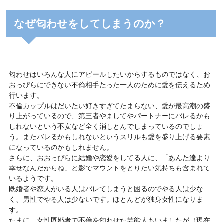
なぜ匂わせをしてしまうのか？
匂わせはいろんな人にアピールしたいからするものではなく、お
おっぴらにできない不倫相手たった一人のために愛を伝えるため
行います。
不倫カップルはだいたい好きすぎてたまらない、愛が最高潮の盛
り上がっているので、第三者やましてやパートナーにバレるかも
しれないという不安など全く消しとんでしまっているのでしょ
う。またバレるかもしれないというスリルも愛を盛り上げる要素
になっているのかもしれません。
さらに、おおっぴらに結婚や恋愛をしてる人に、「あんた達より
幸せなんだからね」と影でマウントをとりたい気持ちも含まれて
いるようです。
既婚者や恋人がいる人はバレてしまうと困るのでやる人は少な
く、男性でやる人は少ないです。ほとんどが独身女性になりま
す。
たまに、女性既婚者で不倫を匂わせた芸能人もいましたが（現在