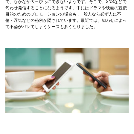
で、なかなか大っぴらにできないようです。そこで、SNSなどで
匂わせ発信することになるようです。中にはドラマや映画の宣伝
目的のためのプロモーションの場合も…一般人なら必ず人に不
倫・浮気などの秘密が隠されています。最近では、匂わせによっ
て不倫がバレてしまうケースも多くなりました。