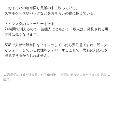
・おそろいの物や同じ風景の中に映っている。
スマホケースやバッグなどをおそろいの物に揃えている。
・インスタのストーリーを送る
24時間で消えるので、芸能人はともかく一般人は、発見される可
能性は低くなります。
SNSで夫が一般女性をフォローしていたら要注意ですね。逆に夫
がフォローしている女性をフォローすることで、思わぬ匂わせを
発見できるかもしれません。
←
恋愛学の権威が辿り着いた不倫の予
犯罪に巻き込まれたときの対処法
→
防策