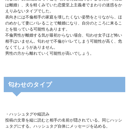
は離婚）、夫を軽くみていた恋愛至上主義者でまわりの迷惑をか
えりみないタイプでした。
表向きには不倫相手の家庭を壊したくない姿勢をとりながら、ほ
のめかして妻にバレることで離婚になり、自分のところに来るこ
とを狙っている可能性もあります。
不倫男性が離婚する気が最初からない場合、匂わせ女子ほど怖い
相手はいません。匂わせで不倫がバレてしまう可能性が高く、危
なくてしょうがありません。
男性の方から離れていく可能性が高いでしょう。
匂わせのタイプ
・ハッシュタグや縦読み
投稿の文章を縦に読むと相手の名前が隠されている。同じハッシ
ュタグにする。ハッシュタグ自体にメッセージを込める。