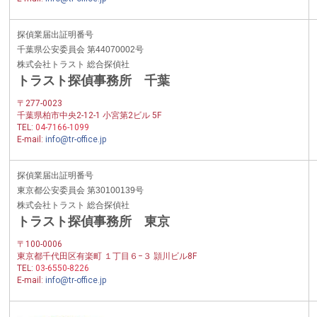
探偵業届出証明番号
千葉県公安委員会 第44070002号
株式会社トラスト 総合探偵社
トラスト探偵事務所 千葉
〒277-0023
千葉県柏市中央2-12-1 小宮第2ビル 5F
TEL:
04-7166-1099
E-mail:
info@tr-office.jp
探偵業届出証明番号
東京都公安委員会 第30100139号
株式会社トラスト 総合探偵社
トラスト探偵事務所 東京
〒100-0006
東京都千代田区有楽町 １丁目６−３ 頴川ビル8F
TEL:
03-6550-8226
E-mail:
info@tr-office.jp