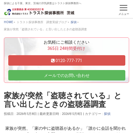
探偵による千葉、東京、茨城の浮気調査はトラスト探偵事務所へ
トラスト探偵事務所 調査実績ブログ
HOME
»
トラスト探偵事務所 調査実績ブログ
»
探偵
»
家族が突然「盗聴されている」と言い出したときの盗聴器調査
お気軽にご相談ください
365日 24時間受付け
0120-777-771
メールでのお問い合わせ
家族が突然「盗聴されている」と
言い出したときの盗聴器調査
投稿日 : 2026年5月8日
最終更新日時 : 2026年5月8日
カテゴリー :
探偵
家族が突然、「家の中に盗聴器があるか」「誰かに会話を聞かれ