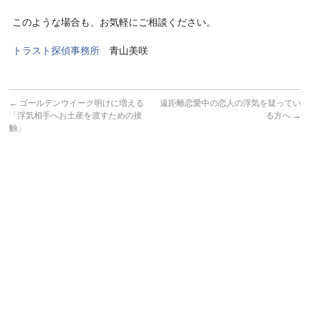
このような場合も、お気軽にご相談ください。
トラスト探偵事務所
青山美咲
←
ゴールデンウイーク明けに増える
遠距離恋愛中の恋人の浮気を疑ってい
「浮気相手へお土産を渡すための接
る方へ
→
触」