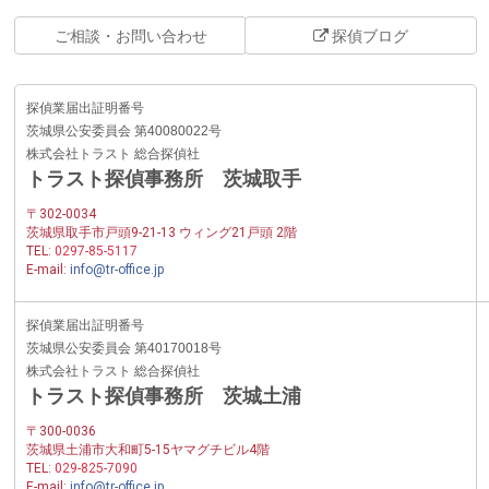
ご相談・お問い合わせ
探偵ブログ
探偵業届出証明番号
茨城県公安委員会 第40080022号
株式会社トラスト 総合探偵社
トラスト探偵事務所 茨城取手
〒302-0034
茨城県取手市戸頭9-21-13 ウィング21戸頭 2階
TEL:
0297-85-5117
E-mail:
info@tr-office.jp
探偵業届出証明番号
茨城県公安委員会 第40170018号
株式会社トラスト 総合探偵社
トラスト探偵事務所 茨城土浦
〒300-0036
茨城県土浦市大和町5-15ヤマグチビル4階
TEL:
029-825-7090
E-mail:
info@tr-office.jp