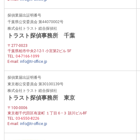
探偵業届出証明番号
千葉県公安委員会 第44070002号
株式会社トラスト 総合探偵社
トラスト探偵事務所 千葉
〒277-0023
千葉県柏市中央2-12-1 小宮第2ビル 5F
TEL:
04-7166-1099
E-mail:
info@tr-office.jp
探偵業届出証明番号
東京都公安委員会 第30100139号
株式会社トラスト 総合探偵社
トラスト探偵事務所 東京
〒100-0006
東京都千代田区有楽町 １丁目６−３ 頴川ビル8F
TEL:
03-6550-8226
E-mail:
info@tr-office.jp