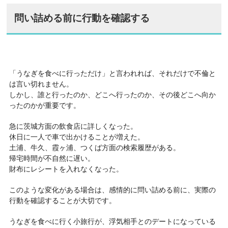
問い詰める前に行動を確認する
「うなぎを食べに行っただけ」と言われれば、それだけで不倫と
は言い切れません。
しかし、誰と行ったのか、どこへ行ったのか、その後どこへ向か
ったのかが重要です。
急に茨城方面の飲食店に詳しくなった。
休日に一人で車で出かけることが増えた。
土浦、牛久、霞ヶ浦、つくば方面の検索履歴がある。
帰宅時間が不自然に遅い。
財布にレシートを入れなくなった。
このような変化がある場合は、感情的に問い詰める前に、実際の
行動を確認することが大切です。
うなぎを食べに行く小旅行が、浮気相手とのデートになっている