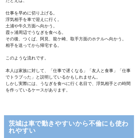
たとえば、
仕事を早めに切り上げる。
浮気相手を車で迎えに行く。
土浦や牛久方面へ向かう。
霞ヶ浦周辺でうなぎを食べる。
その後、つくば、阿見、龍ケ崎、取手方面のホテルへ向かう。
相手を送ってから帰宅する。
このような流れです。
本人は家族に対して、「仕事で遅くなる」「友人と食事」「仕事
でトラブった」と説明しているかもしれません。
しかし実際には、うなぎを食べに行く名目で、浮気相手との時間
を作っているケースがあります。
茨城は車で動きやすいから不倫にも使わ
れやすい