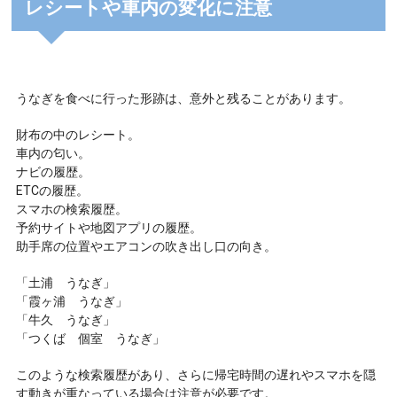
レシートや車内の変化に注意
うなぎを食べに行った形跡は、意外と残ることがあります。
財布の中のレシート。
車内の匂い。
ナビの履歴。
ETCの履歴。
スマホの検索履歴。
予約サイトや地図アプリの履歴。
助手席の位置やエアコンの吹き出し口の向き。
「土浦 うなぎ」
「霞ヶ浦 うなぎ」
「牛久 うなぎ」
「つくば 個室 うなぎ」
このような検索履歴があり、さらに帰宅時間の遅れやスマホを隠
す動きが重なっている場合は注意が必要です。