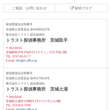
ご相談・お問い合わせ
探偵ブログ
探偵業届出証明番号
茨城県公安委員会 第40080022号
株式会社トラスト 総合探偵社
トラスト探偵事務所 茨城取手
〒302-0034
茨城県取手市戸頭9-21-13 ウィング21戸頭 2階
TEL:
0297-85-5117
E-mail:
info@tr-office.jp
探偵業届出証明番号
茨城県公安委員会 第40170018号
株式会社トラスト 総合探偵社
トラスト探偵事務所 茨城土浦
〒300-0036
茨城県土浦市大和町5-15ヤマグチビル4階
TEL:
029-825-7090
E-mail:
info@tr-office.jp