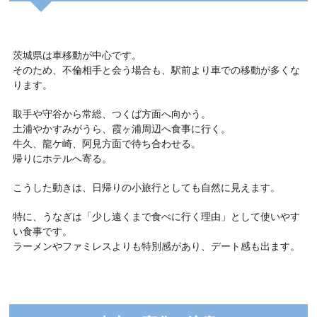
茨城県は車移動が中心です。
そのため、不倫相手と会う場合も、駅前より車での移動が多くな
ります。
取手や守谷から常総、つくば方面へ向かう。
土浦やかすみがうら、霞ヶ浦周辺へ食事に行く。
牛久、龍ケ崎、阿見方面で待ち合わせる。
帰りにホテルへ寄る。
こうした動きは、日帰りの小旅行としても自然に見えます。
特に、うなぎは「少し遠くまで食べに行く理由」として使いやす
い食事です。
ラーメンやファミレスよりも特別感があり、デート感も出ます。