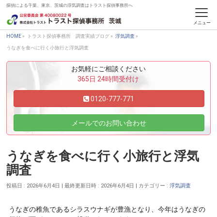
探偵による千葉、東京、茨城の浮気調査はトラスト探偵事務所へ
トラスト探偵事務所 調査実績ブログ
HOME
»
トラスト探偵事務所 調査実績ブログ
»
浮気調査
»
うなぎを食べに行く小旅行と浮気調査
お気軽にご相談ください
365日 24時間受付け
0120-777-771
メールでのお問い合わせ
うなぎを食べに行く小旅行と浮気
調査
投稿日 : 2026年6月4日
最終更新日時 : 2026年6月4日
カテゴリー :
浮気調査
うなぎの稚魚であるシラスウナギが豊漁となり、今年はうなぎの